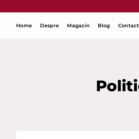
Skip
to
content
Home
Despre
Magazin
Blog
Contact
Polit