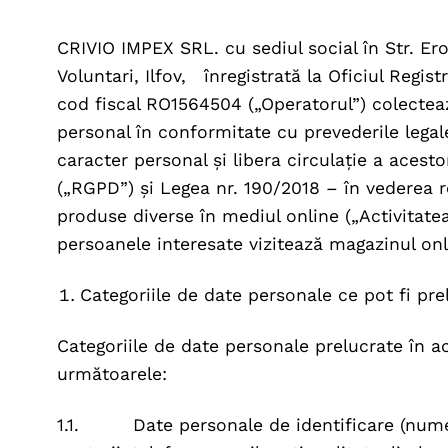
CRIVIO IMPEX SRL. cu sediul social în Str. Er
Voluntari, Ilfov, înregistrată la Oficiul Regis
cod fiscal RO1564504 („Operatorul”) colectea
personal în conformitate cu prevederile legal
caracter personal și libera circulație a aces
(„RGPD”) și Legea nr. 190/2018 – în vederea r
produse diverse în mediul online („Activitatea”
persoanele interesate vizitează magazinul onl
Categoriile de date personale ce pot fi pr
Categoriile de date personale prelucrate în ac
următoarele:
1.1. Date personale de identificare (nume,