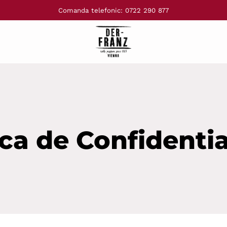
Comanda telefonic: 0722 290 877
ica de Confidentia