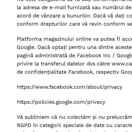
la adresa de e-mail furnizată sau numărul de 
acord de vânzare a bunurilor. Dacă vă dați co
conform drepturilor care vă revin conform se
Platforma magazinului online va putea fi acc
Google. Dacă optați pentru una dintre aceste v
pagină administrată de Facebook Inc / Googl
privire la transferul datelor dvs către www.ca
de confidențialitate Facebook, respectiv Goog
https://www.facebook.com/about/privacy
https://policies.google.com/privacy
Vă subliniem că nu colectăm și nu prelucrăm 
RGPD în categorii speciale de date cu carac